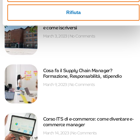
Rifiuta
Tutto sugli ITS: cosa sono, perché sceglierli
e come iscriversi
March 3, 2023
No Comments
Cosa fa il Supply Chain Manager?
Formazione, Responsabilità, stipendio
March 9, 2023
No Comments
Corso ITS di e-commerce: come diventare e-
commerce manager
March 14, 2023
No Comments