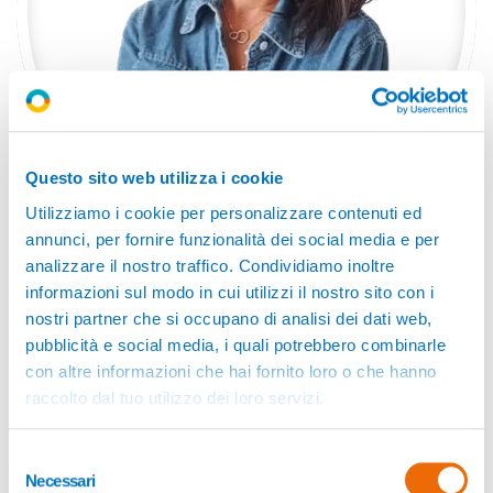
Questo sito web utilizza i cookie
Utilizziamo i cookie per personalizzare contenuti ed
annunci, per fornire funzionalità dei social media e per
analizzare il nostro traffico. Condividiamo inoltre
Isabella Pellegatta
informazioni sul modo in cui utilizzi il nostro sito con i
Tutor ITS
nostri partner che si occupano di analisi dei dati web,
pubblicità e social media, i quali potrebbero combinarle
con altre informazioni che hai fornito loro o che hanno
raccolto dal tuo utilizzo dei loro servizi.
Selezione
Necessari
del