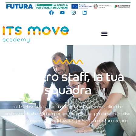
Il nostro staff, la tua
squadra
In ITS Move avrai al tuo fianco un team di persone, oltre che
professionisti, che ti accompagneranno in tutto il percorso formativo,
fino a raggiungere i tuoi obiettivi. Te li presentiamo ad uno ad uno.