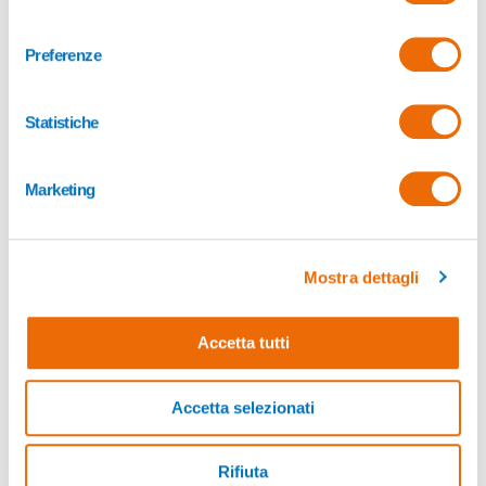
consenso
Preferenze
Statistiche
Marketing
Mostra dettagli
Accetta tutti
Lucrezia Casarotto
Tutor ITS
Accetta selezionati
Rifiuta