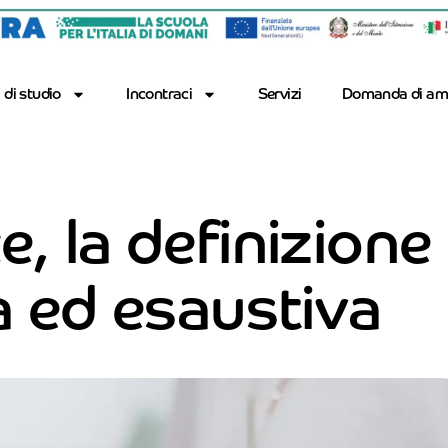
 di studio
Incontraci
Servizi
Domanda di am
 la definizione
 ed esaustiva