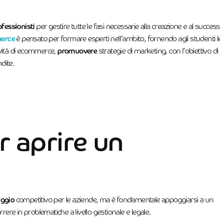
ofessionisti
per gestire tutte le fasi necessarie alla creazione e al succes
erce
è pensato per formare esperti nell’ambito, fornendo agli studenti l
tività di ecommerce,
promuovere
strategie di marketing, con l’obiettivo di
dite.
r aprire un
aggio
competitivo per le aziende, ma è fondamentale appoggiarsi a un
rrere in problematiche a livello gestionale e legale.