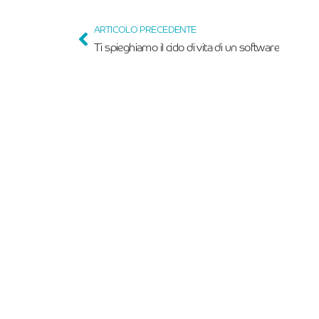
ARTICOLO PRECEDENTE
Ti spieghiamo il ciclo di vita di un software
Iscriviti alla Nostra 