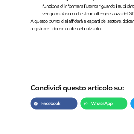
funzione di informare l’utente riguardo i suoi dirit
vengono rilasciati dal sito in ottemperanza del 
A questo punto ci si affiderà a esperti del settore, tipi
registrare il dominio internet utilizzato.
Condividi questo articolo su:
Facebook
WhatsApp