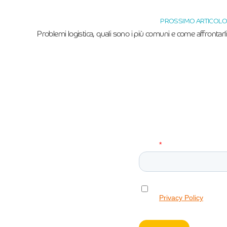
PROSSIMO ARTICOLO
Problemi logistica, quali sono i più comuni e come affrontarli
Newsletter!