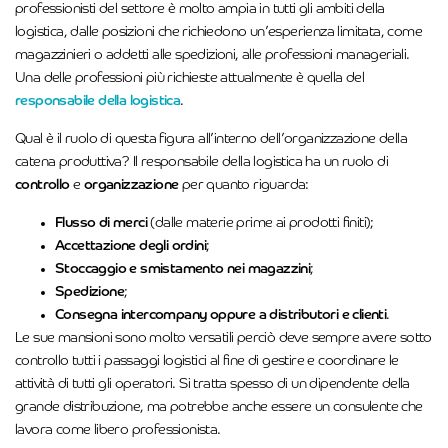
professionisti del settore è molto ampia in tutti gli ambiti della
logistica, dalle posizioni che richiedono un’esperienza limitata, come
magazzinieri o addetti alle spedizioni, alle professioni manageriali.
Una delle professioni più richieste attualmente è quella del
responsabile della logistica
.
Qual è il ruolo di questa figura all’interno dell’organizzazione della
catena produttiva? Il responsabile della logistica ha un ruolo di
controllo
e
organizzazione
per quanto riguarda:
Flusso di merci
(dalle materie prime ai prodotti finiti);
Accettazione degli ordini
;
Stoccaggio e smistamento nei magazzini
;
Spedizione
;
Consegna intercompany oppure a distributori e clienti
.
Le sue mansioni sono molto versatili perciò deve sempre avere sotto
controllo tutti i passaggi logistici al fine di gestire e coordinare le
attività di tutti gli operatori. Si tratta spesso di un dipendente della
grande distribuzione, ma potrebbe anche essere un consulente che
lavora come libero professionista.