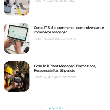
March 9, 2023
No Comments
Corso ITS di e-commerce: come diventare e-
commerce manager
March 14, 2023
No Comments
Cosa fa il Plant Manager? Formazione,
Responsabilità, Stipendio
March 24, 2023
No Comments
Seguici su