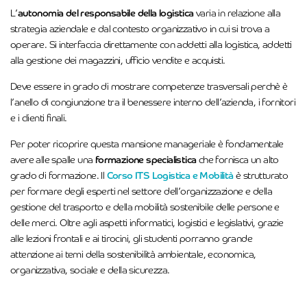
L’
autonomia del responsabile della logistica
varia in relazione alla
strategia aziendale e dal contesto organizzativo in cui si trova a
operare. Si interfaccia direttamente con addetti alla logistica, addetti
alla gestione dei magazzini, ufficio vendite e acquisti.
Deve essere in grado di mostrare competenze trasversali perchè è
l’anello di congiunzione tra il benessere interno dell’azienda, i fornitori
e i clienti finali.
Per poter ricoprire questa mansione manageriale è fondamentale
avere alle spalle una
formazione specialistica
che fornisca un alto
grado di formazione. Il
Corso ITS Logistica e Mobilità
è strutturato
per formare degli esperti nel settore dell’organizzazione e della
gestione del trasporto e della mobilità sostenibile delle persone e
delle merci. Oltre agli aspetti informatici, logistici e legislativi, grazie
alle lezioni frontali e ai tirocini, gli studenti porranno grande
attenzione ai temi della sostenibilità ambientale, economica,
organizzativa, sociale e della sicurezza.