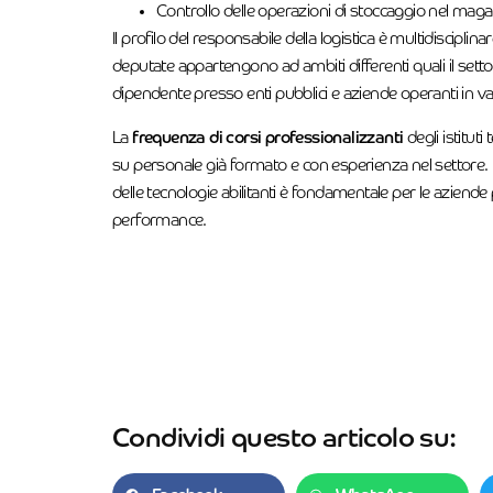
Controllo delle operazioni di stoccaggio nel maga
Il profilo del responsabile della logistica è multidiscipl
deputate appartengono ad ambiti differenti quali il set
dipendente presso enti pubblici e aziende operanti in vari s
La
frequenza di corsi professionalizzanti
degli istitut
su personale già formato e con esperienza nel settore. L
delle tecnologie abilitanti è fondamentale per le aziende
performance.
Condividi questo articolo su: