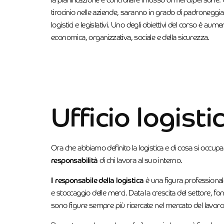
la pianificazione e controllare il flusso di merci/persone. G
tirocinio nelle aziende, saranno in grado di padroneggiare
logistici e legislativi. Uno degli obiettivi del corso è au
economica, organizzativa, sociale e della sicurezza.
Ufficio logisti
Ora che abbiamo definito la logistica e di cosa si occupa 
responsabilità
di chi lavora al suo interno.
Il
responsabile della logistica
è una figura professional
e stoccaggio delle merci. Data la crescita del settore, fond
sono figure sempre più ricercate nel mercato del lavoro