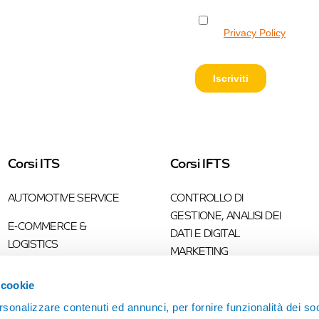
Corsi ITS
Corsi IFTS
AUTOMOTIVE SERVICE
CONTROLLO DI
GESTIONE, ANALISI DEI
E-COMMERCE &
DATI E DIGITAL
LOGISTICS
MARKETING
MANAGEMENT
PROGRAMMAZIONE
 cookie
IMPORT-EXPORT
INDUSTRIALE
rsonalizzare contenuti ed annunci, per fornire funzionalità dei so