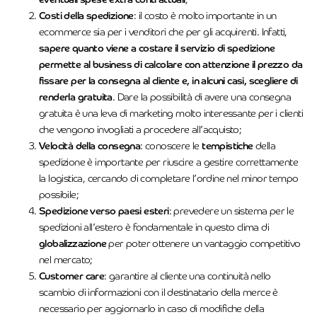
Costi della spedizione
: il costo è molto importante in un
ecommerce sia per i venditori che per gli acquirenti. Infatti,
sapere quanto viene a costare il servizio di spedizione
permette al business di calcolare con attenzione il prezzo da
fissare per la consegna al cliente e, in alcuni casi, scegliere di
renderla gratuita
. Dare la possibilità di avere una consegna
gratuita è una leva di marketing molto interessante per i clienti
che vengono invogliati a procedere all’acquisto;
Velocità della consegna
: conoscere le
tempistiche
della
spedizione è importante per riuscire a gestire correttamente
la logistica, cercando di completare l’ordine nel minor tempo
possibile;
Spedizione verso paesi esteri
: prevedere un sistema per le
spedizioni all’estero è fondamentale in questo clima di
globalizzazione
per poter ottenere un vantaggio competitivo
nel mercato;
Customer care
: garantire al cliente una continuità nello
scambio di informazioni con il destinatario della merce è
necessario per aggiornarlo in caso di modifiche della