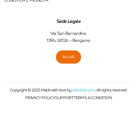
LOGISTICA E MOBILITÀ
Sede Legale
Via San Bernardino
139/v 24126 – Bergamo
Iscriviti
Copyright © 2025 Made with love by
octo360.com
. All rights reserved.
PRIVACY POLICY
SUPPORT
TERMS & CONDITION