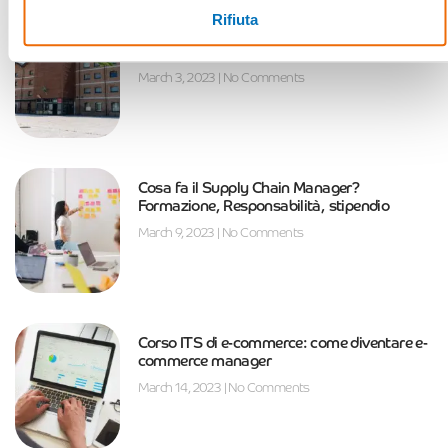
Rifiuta
Tutto sugli ITS: cosa sono, perché sceglierli
e come iscriversi
March 3, 2023
No Comments
Cosa fa il Supply Chain Manager?
Formazione, Responsabilità, stipendio
March 9, 2023
No Comments
Corso ITS di e-commerce: come diventare e-
commerce manager
March 14, 2023
No Comments