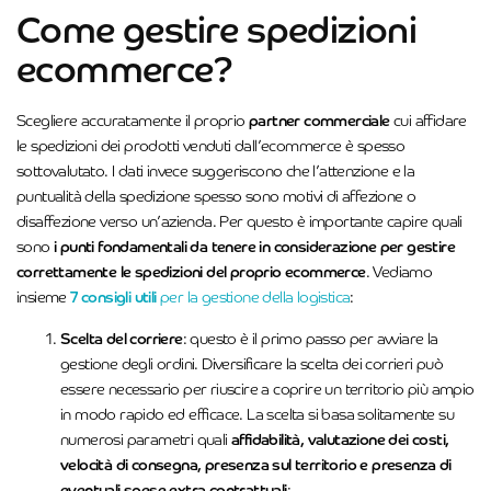
Come gestire spedizioni
ecommerce?
Scegliere accuratamente il proprio
partner commerciale
cui affidare
le spedizioni dei prodotti venduti dall’ecommerce è spesso
sottovalutato. I dati invece suggeriscono che l’attenzione e la
puntualità della spedizione spesso sono motivi di affezione o
disaffezione verso un’azienda. Per questo è importante capire quali
sono
i punti fondamentali da tenere in considerazione per gestire
correttamente le spedizioni del proprio ecommerce
. Vediamo
insieme
7 consigli
utili
per la gestione della logistica
:
Scelta del corriere
: questo è il primo passo per avviare la
gestione degli ordini. Diversificare la scelta dei corrieri può
essere necessario per riuscire a coprire un territorio più ampio
in modo rapido ed efficace. La scelta si basa solitamente su
numerosi parametri quali
affidabilità, valutazione dei costi,
velocità di consegna, presenza sul territorio e presenza di
eventuali spese extra contrattuali
;