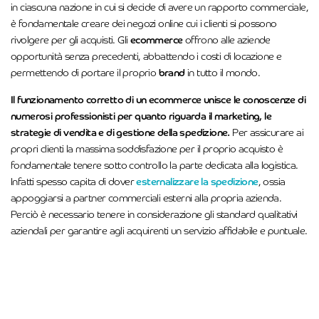
in ciascuna nazione in cui si decide di avere un rapporto commerciale,
è fondamentale creare dei negozi online cui i clienti si possono
rivolgere per gli acquisti. Gli
ecommerce
offrono alle aziende
opportunità senza precedenti, abbattendo i costi di locazione e
permettendo di portare il proprio
brand
in tutto il mondo.
Il funzionamento corretto di un ecommerce unisce le conoscenze di
numerosi professionisti per quanto riguarda il marketing, le
strategie di vendita e di gestione della spedizione.
Per assicurare ai
propri clienti la massima soddisfazione per il proprio acquisto è
fondamentale tenere sotto controllo la parte dedicata alla logistica.
Infatti spesso capita di dover
esternalizzare la spedizione
, ossia
appoggiarsi a partner commerciali esterni alla propria azienda.
Perciò è necessario tenere in considerazione gli standard qualitativi
aziendali per garantire agli acquirenti un servizio affidabile e puntuale.