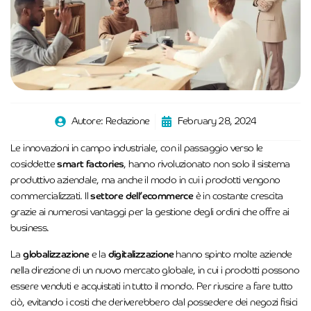
Autore:
Redazione
February 28, 2024
Le innovazioni in campo industriale, con il passaggio verso le
cosiddette
smart factories
, hanno rivoluzionato non solo il sistema
produttivo aziendale, ma anche il modo in cui i prodotti vengono
commercializzati. Il
settore dell’ecommerce
è in costante crescita
grazie ai numerosi vantaggi per la gestione degli ordini che offre ai
business.
La
globalizzazione
e la
digitalizzazione
hanno spinto molte aziende
nella direzione di un nuovo mercato globale, in cui i prodotti possono
essere venduti e acquistati in tutto il mondo. Per riuscire a fare tutto
ciò, evitando i costi che deriverebbero dal possedere dei negozi fisici