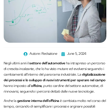
Autore:
Redazione
June 5, 2024
Negli ultimi anni il
settore dell’automotive
ha intrapreso un percorso
di crescita incalzante, che lo ha visto mutare ed evolversi seguendo i
cambiamenti all’interno del panorama industriale. La
digitalizzazione
dei processi e lo sviluppo di nuovi strumenti per operare nel campo
hanno imposto all’
officina
, punto cardine del settore automotive, di
rinnovarsi, seguendo i percorsi dettati dalle nuove tecnologie.
Anche la
gestione interna dell’officina
è cambiata molto nel corso del
tempo, cercando di semplificare i processi e arginare possibili