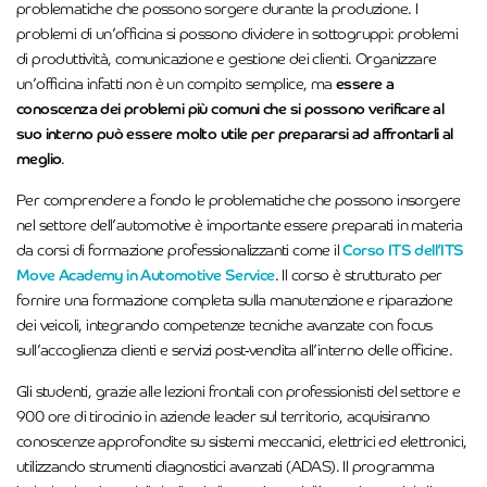
problematiche che possono sorgere durante la produzione. I
problemi di un’officina si possono dividere in sottogruppi: problemi
di produttività, comunicazione e gestione dei clienti. Organizzare
un’officina infatti non è un compito semplice, ma
essere a
conoscenza dei problemi più comuni che si possono verificare al
suo interno può essere molto utile per prepararsi ad affrontarli al
meglio
.
Per comprendere a fondo le problematiche che possono insorgere
nel settore dell’automotive è importante essere preparati in materia
da corsi di formazione professionalizzanti come il
Corso ITS dell’ITS
Move Academy in Automotive Service
. Il corso è strutturato per
fornire una formazione completa sulla manutenzione e riparazione
dei veicoli, integrando competenze tecniche avanzate con focus
sull’accoglienza clienti e servizi post-vendita all’interno delle officine.
Gli studenti, grazie alle lezioni frontali con professionisti del settore e
900 ore di tirocinio in aziende leader sul territorio, acquisiranno
conoscenze approfondite su sistemi meccanici, elettrici ed elettronici,
utilizzando strumenti diagnostici avanzati (ADAS). Il programma