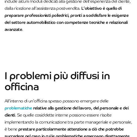
include alcuni moduli dedicati alla gestione dell’esperienza del cliente,
dalla ricezione all’assistenza post-vendita.
L’obiettivo è quello di
preparare professionisti poliedrici, pronti a soddisfare le esigenze
del settore automobilistico con competenze tecniche e relazionali
avanzate
.
I problemi più diffusi in
officina
All’interno di un’officina spesso possono emergere delle
problematiche
relative alla gestione del lavoro, del personale e dei
clienti
. Se quelle cosiddette interne possono essere risolte
implementando la comunicazione tra parte manageriale e personale,
è bene
prestare particolarmente attenzione a ciò che potrebbe
succedere nel caso in cui le problematiche emergano direttamente