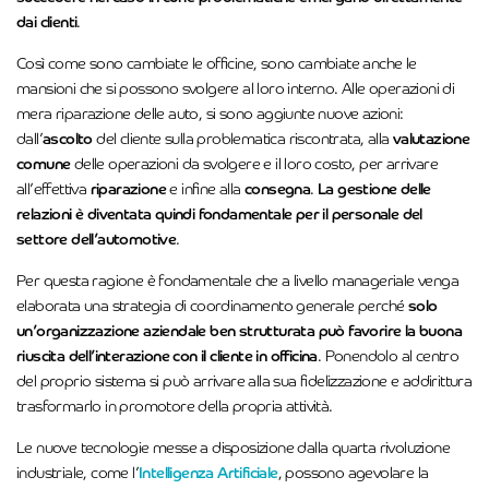
dai clienti
.
Così come sono cambiate le officine, sono cambiate anche le
mansioni che si possono svolgere al loro interno. Alle operazioni di
mera riparazione delle auto, si sono aggiunte nuove azioni:
dall’
ascolto
del cliente sulla problematica riscontrata, alla
valutazione
comune
delle operazioni da svolgere e il loro costo, per arrivare
all’effettiva
riparazione
e infine alla
consegna
.
La gestione delle
relazioni è diventata quindi fondamentale per il personale del
settore dell’automotive
.
Per questa ragione è fondamentale che a livello manageriale venga
elaborata una strategia di coordinamento generale perché
solo
un’organizzazione aziendale ben strutturata può favorire la buona
riuscita dell’interazione con il cliente in officina
. Ponendolo al centro
del proprio sistema si può arrivare alla sua fidelizzazione e addirittura
trasformarlo in promotore della propria attività.
Le nuove tecnologie messe a disposizione dalla quarta rivoluzione
industriale, come l’
Intelligenza Artificiale
, possono agevolare la