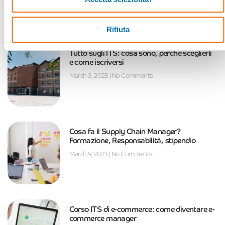
Posts Recenti
Rifiuta
Tutto sugli ITS: cosa sono, perché sceglierli
e come iscriversi
March 3, 2023
No Comments
Cosa fa il Supply Chain Manager?
Formazione, Responsabilità, stipendio
March 9, 2023
No Comments
Corso ITS di e-commerce: come diventare e-
commerce manager