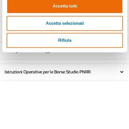
Accetta tutti
Proroga fino al 30 novembre 2024
Accetta selezionati
Proroga fino al 31 Gennaio 2025
Rifiuta
Proroga fino al 16 Maggio 2025
Istruzioni Operative per le Borse Studio PNRR