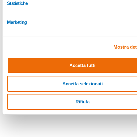
Statistiche
Marketing
Mostra det
Accetta tutti
Accetta selezionati
Rifiuta