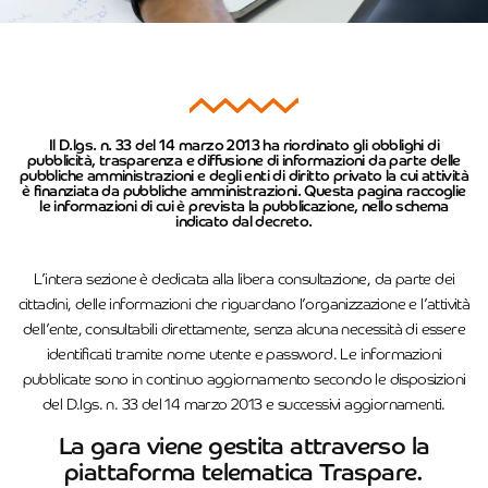
Il D.lgs. n. 33 del 14 marzo 2013 ha riordinato gli obblighi di
pubblicità, trasparenza e diffusione di informazioni da parte delle
pubbliche amministrazioni e degli enti di diritto privato la cui attività
è finanziata da pubbliche amministrazioni. Questa pagina raccoglie
le informazioni di cui è prevista la pubblicazione, nello schema
indicato dal decreto.
L’intera sezione è dedicata alla libera consultazione, da parte dei
cittadini, delle informazioni che riguardano l’organizzazione e l’attività
dell’ente, consultabili direttamente, senza alcuna necessità di essere
identificati tramite nome utente e password. Le informazioni
pubblicate sono in continuo aggiornamento secondo le disposizioni
del D.lgs. n. 33 del 14 marzo 2013 e successivi aggiornamenti.
La gara viene gestita attraverso la
piattaforma telematica Traspare.