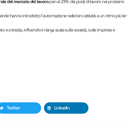
ale del mercato del lavoro
pari al 23% dei posti di lavoro nei prossimi
nde hanno introdotto l’automazione nelle loro attività a un ritmo più len
 e crescita, influendo in larga scala sulla società, sulle imprese e
Twitter
LinkedIn