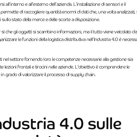
all’interno e all’esterno dell’azienda. L’installazione di sensori e il
 permette di raccogliere quantità enormi di dati che, una volta analizzati
i sullo stato della merce e delle scorte a disposizione.
 che gli oggetti si scambino informazioni, ma il tutto viene veicolato dal
anizzare le funzioni della logistica distributiva nell’Industria 4.0 è necess
i nel settore fornendo loro le competenze necessarie alla gestione sia
e lezioni frontali e tirocini nelle aziende. L’obiettivo è comprendere le
n grado di valorizzare il processo di supply chain.
ndustria 4.0 sulle