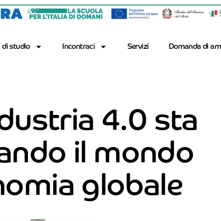
 di studio
Incontraci
Servizi
Domanda di am
dustria 4.0 sta
ando il mondo
nomia globale