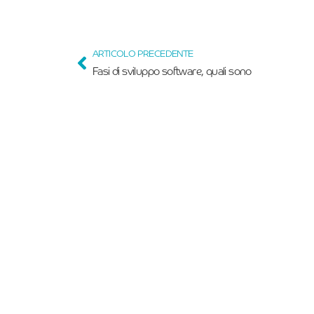
ARTICOLO PRECEDENTE
Fasi di sviluppo software, quali sono
Iscriviti alla Nostra 