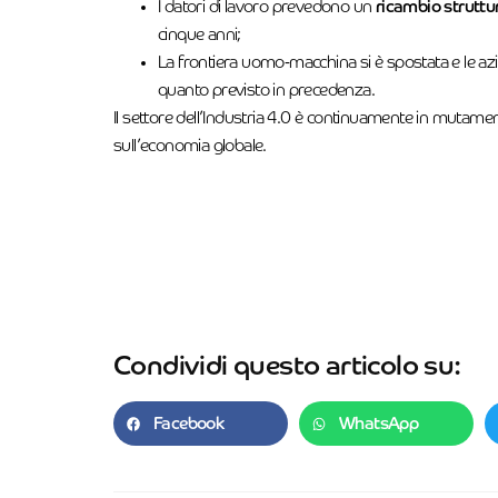
I datori di lavoro prevedono un
ricambio struttur
cinque anni;
La frontiera uomo-macchina si è spostata e le azie
quanto previsto in precedenza.
Il settore dell’Industria 4.0 è continuamente in mutamento
sull’economia globale.
Condividi questo articolo su:
Facebook
WhatsApp